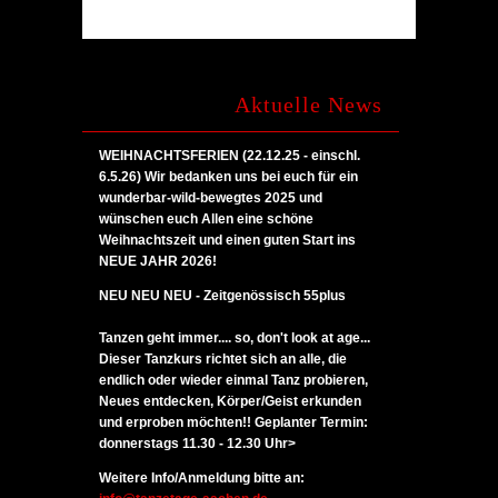
Comments are closed.
Aktuelle News
WEIHNACHTSFERIEN (22.12.25 - einschl.
6.5.26)
Wir bedanken uns bei euch für ein
wunderbar-wild-bewegtes 2025 und
wünschen euch Allen eine schöne
Weihnachtszeit und einen guten Start ins
NEUE JAHR 2026!
NEU NEU NEU - Zeitgenössisch 55plus
Tanzen geht immer.... so, don't look at age...
Dieser Tanzkurs richtet sich an alle, die
endlich oder wieder einmal Tanz probieren,
Neues entdecken, Körper/Geist erkunden
und erproben möchten!! Geplanter Termin:
donnerstags 11.30 - 12.30 Uhr>
Weitere Info/Anmeldung bitte an: