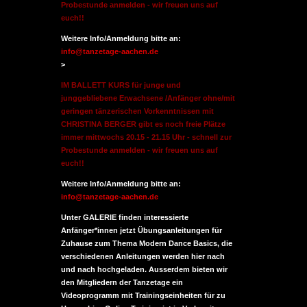
Probestunde anmelden - wir freuen uns auf
euch!!
Weitere Info/Anmeldung bitte an:
info@tanzetage-aachen.de
>
IM BALLETT KURS für junge und
junggebliebene Erwachsene /Anfänger ohne/mit
geringen tänzerischen Vorkenntnissen mit
CHRISTINA BERGER gibt es noch freie Plätze
immer mittwochs 20.15 - 21.15 Uhr - schnell zur
Probestunde anmelden - wir freuen uns auf
euch!!
Weitere Info/Anmeldung bitte an:
info@tanzetage-aachen.de
Unter GALERIE finden interessierte
Anfänger*innen jetzt Übungsanleitungen für
Zuhause zum Thema Modern Dance Basics, die
verschiedenen Anleitungen werden hier nach
und nach hochgeladen. Ausserdem bieten wir
den Mitgliedern der Tanzetage ein
Videoprogramm mit Trainingseinheiten für zu