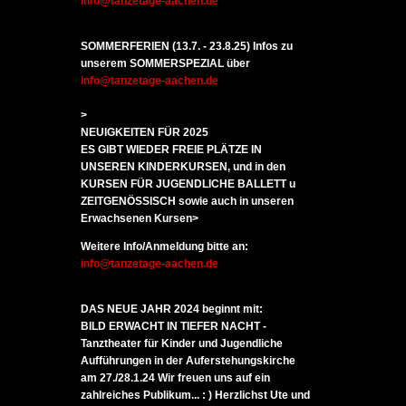
info@tanzetage-aachen.de
SOMMERFERIEN (13.7. - 23.8.25) Infos zu
unserem SOMMERSPEZIAL über
info@tanzetage-aachen.de
>
NEUIGKEITEN FÜR 2025
ES GIBT WIEDER FREIE PLÄTZE IN
UNSEREN KINDERKURSEN, und in den
KURSEN FÜR JUGENDLICHE BALLETT u
ZEITGENÖSSISCH sowie auch in unseren
Erwachsenen Kursen>
Weitere Info/Anmeldung bitte an:
info@tanzetage-aachen.de
DAS NEUE JAHR 2024 beginnt mit:
BILD ERWACHT IN TIEFER NACHT -
Tanztheater für Kinder und Jugendliche
Aufführungen in der Auferstehungskirche
am 27./28.1.24
Wir freuen uns auf ein
zahlreiches Publikum... : ) Herzlichst Ute und