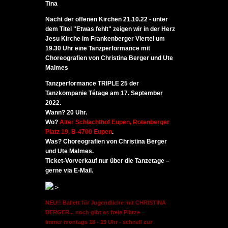
Tina
Nacht der offenen Kirchen 21.10.22 - unter
dem Titel "Etwas fehlt" zeigen wir in der Herz
Jesu Kirche im Frankenberger Viertel um
19.30 Uhr eine Tanzperformance mit
Choreografien von Christina Berger und Ute
Malmes
Tanzperformance TRIPLE 25 der
Tanzkompanie Tétage am 17. September
2022.
Wann?
20 Uhr.
Wo?
Alter Schlachthof Eupen, Rotenberger
Platz 19, B-4700 Eupen
.
Was?
Choreografien von Christina Berger
und Ute Malmes.
Ticket-Vorverkauf nur über die Tanzetage –
gerne via E-Mail.
>
NEU!! Ballett für Jugendliche mit CHRISTINA
BERGER... noch gibt es freie Plätze
immer montags 18 - 19 Uhr - schnell zur