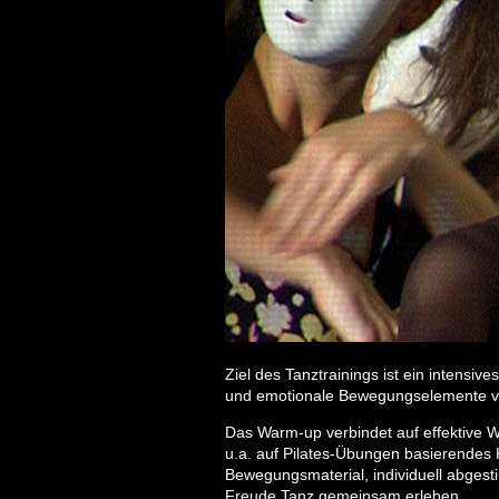
Ziel des Tanztrainings ist ein intensi
und emotionale Bewegungselemente ver
Das Warm-up verbindet auf effektive W
u.a. auf Pilates-Übungen basierendes K
Bewegungsmaterial, individuell abgesti
Freude Tanz gemeinsam erleben.