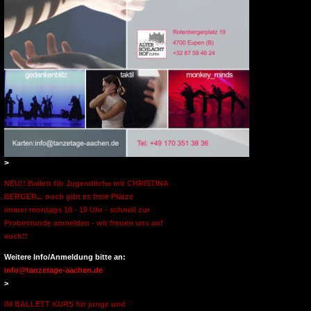
>
NEU!! Ballett für Jugendliche mit CHRISTINA
BERGER... noch gibt es freie Plätze
immer montags 18 - 19 Uhr - schnell zur
Probestunde anmelden - wir freuen uns auf
euch!!
Weitere Info/Anmeldung bitte an:
info@tanzetage-aachen.de
>
IM BALLETT KURS für junge und