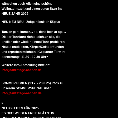
wünschen euch Allen eine schöne
Weihnachtszeit und einen guten Start ins
NEUE JAHR 2026!
NEU NEU NEU - Zeitgenössisch 55plus
Tanzen geht immer.... so, don't look at age...
Dieser Tanzkurs richtet sich an alle, die
endlich oder wieder einmal Tanz probieren,
Neues entdecken, Körper/Geist erkunden
und erproben möchten!! Geplanter Termin:
donnerstags 11.30 - 12.30 Uhr>
Weitere Info/Anmeldung bitte an:
info@tanzetage-aachen.de
SOMMERFERIEN (13.7. - 23.8.25) Infos zu
unserem SOMMERSPEZIAL über
info@tanzetage-aachen.de
>
NEUIGKEITEN FÜR 2025
ES GIBT WIEDER FREIE PLÄTZE IN